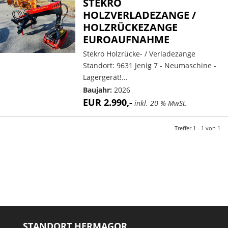
STEKRO
HOLZVERLADEZANGE /
HOLZRÜCKEZANGE
EUROAUFNAHME
Stekro Holzrücke- / Verladezange
Standort: 9631 Jenig 7 - Neumaschine -
Lagergerät!...
Baujahr:
2026
EUR 2.990,-
inkl. 20 % MwSt.
Treffer 1 - 1 von 1
STANDORT HERMAGOR