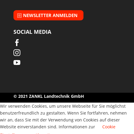
NEWSLETTER ANMELDEN
SOCIAL MEDIA



© 2021 ZANKL Landtechnik GmbH
Wir verwenden Cookies, um unsere Webseite für Sie möglichst
benutzerfreundlich zu gestalten. Wenn Sie fortfahren, nehmen
wir an, dass Sie mit der Verwendung von Cookies auf dieser
Website einverstanden sind. Informationen zur
Cookie