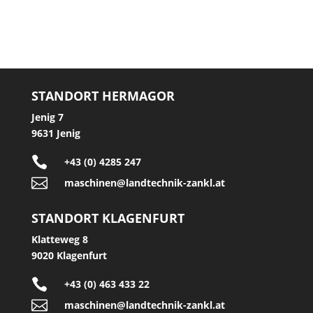
STANDORT HERMAGOR
Jenig 7
9631 Jenig

+43 (0) 4285 247

maschinen@landtechnik-zankl.at
STANDORT KLAGENFURT
Klatteweg 8
9020 Klagenfurt

+43 (0) 463 433 22

maschinen@landtechnik-zankl.at