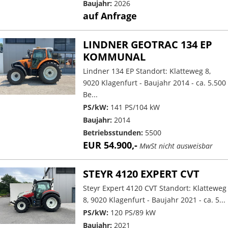
Baujahr:
2026
auf Anfrage
LINDNER GEOTRAC 134 EP
KOMMUNAL
Lindner 134 EP Standort: Klatteweg 8,
9020 Klagenfurt - Baujahr 2014 - ca. 5.500
Be...
PS/kW:
141 PS/104 kW
Baujahr:
2014
Betriebsstunden:
5500
EUR 54.900,-
MwSt nicht ausweisbar
STEYR 4120 EXPERT CVT
Steyr Expert 4120 CVT Standort: Klatteweg
8, 9020 Klagenfurt - Baujahr 2021 - ca. 5...
PS/kW:
120 PS/89 kW
Baujahr:
2021