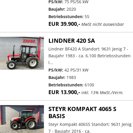
PS/kW:
75 PS/56 kW
Baujahr:
2020
Betriebsstunden:
55
EUR 39.900,-
MwSt nicht ausweisbar
LINDNER 420 SA
Lindner BF420 A Standort: 9631 Jenig 7 -
Baujahr 1983 - ca. 6.100 Betriebsstunden
l...
PS/kW:
42 PS/31 kW
Baujahr:
1983
Betriebsstunden:
6100
EUR 13.900,-
inkl. 13% MwSt./Verm.
STEYR KOMPAKT 4065 S
BASIS
Steyr Kompakt 4065S Standort: 9631 Jenig
7 - Baujahr 2016 - ca.