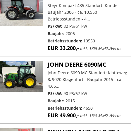
Steyr Kompakt 485 Standort: Kunde -
Baujahr 2006 - ca. 10.550
Betriebsstunden - 4...
PS/kW:
82 PS/61 kW
Baujahr:
2006
Betriebsstunden:
10550
EUR 33.200,-
inkl. 13% MwSt./Verm.
JOHN DEERE 6090MC
John Deere 6090 MC Standort: Klatteweg
8, 9020 Klagenfurt - Baujahr 2015 - ca.
4.65...
PS/kW:
90 PS/67 kW
Baujahr:
2015
Betriebsstunden:
4650
EUR 49.900,-
inkl. 13% MwSt./Verm.