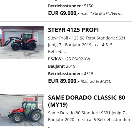
Betriebsstunden:
5150
EUR 69.000,-
inkl. 13% MwSt./Verm.
STEYR 4125 PROFI
Steyr Profi 4125 S8 Forst Standort: 9631
Jenig 7 - Baujahr 2019 - ca. 4.515
Betrieb...
PS/kW:
125 PS/92 kW
Baujahr:
2019
Betriebsstunden:
4515
EUR 89.000,-
inkl. 20 % MwSt.
SAME DORADO CLASSIC 80
(MY19)
Same Dorado 80 Standort: 9631 Jenig 7 -
Baujahr 2020 - erst ca. 5 Betriebsstunden
...