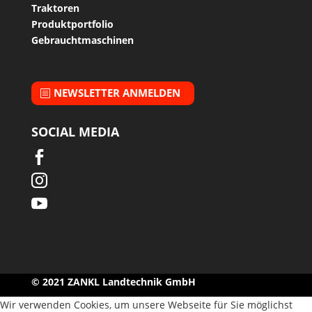
Traktoren
Produktportfolio
Gebrauchtmaschinen
NEWSLETTER ANMELDEN
SOCIAL MEDIA



© 2021 ZANKL Landtechnik GmbH
Wir verwenden Cookies, um unsere Webseite für Sie möglichst