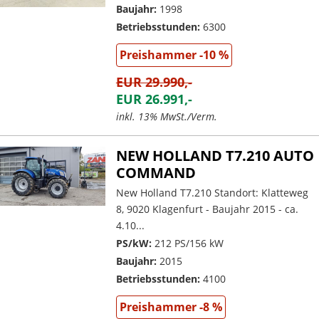
Baujahr:
1998
Betriebsstunden:
6300
Preishammer -10 %
EUR 29.990,-
EUR 26.991,-
inkl. 13% MwSt./Verm.
NEW HOLLAND T7.210 AUTO
COMMAND
New Holland T7.210 Standort: Klatteweg
8, 9020 Klagenfurt - Baujahr 2015 - ca.
4.10...
PS/kW:
212 PS/156 kW
Baujahr:
2015
Betriebsstunden:
4100
Preishammer -8 %