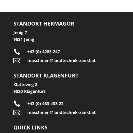
STANDORT HERMAGOR
Jenig 7
9631 Jenig

+43 (0) 4285 247

maschinen@landtechnik-zankl.at
STANDORT KLAGENFURT
Klatteweg 8
9020 Klagenfurt

+43 (0) 463 433 22

maschinen@landtechnik-zankl.at
QUICK LINKS