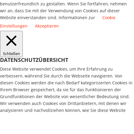
benutzerfreundlich zu gestalten. Wenn Sie fortfahren, nehmen
wir an, dass Sie mit der Verwendung von Cookies auf dieser
Website einverstanden sind. Informationen zur
Cookie
Einstellungen
Akzeptieren
Schließen
DATENSCHUTZÜBERSICHT
Diese Website verwendet Cookies, um Ihre Erfahrung zu
verbessern, während Sie durch die Webseite navigieren. Von
diesen Cookies werden die nach Bedarf kategorisierten Cookies in
Ihrem Browser gespeichert, da sie für das Funktionieren der
Grundfunktionen der Website von wesentlicher Bedeutung sind.
Wir verwenden auch Cookies von Drittanbietern, mit denen wir
analysieren und nachvollziehen können, wie Sie diese Website
nutzen. Diese Cookies werden nur mit Ihrer Zustimmung in Ihrem
Browser gespeichert. Sie haben auch die Möglichkeit, diese
Cookies zu deaktivieren. Das Deaktivieren einiger dieser Cookies