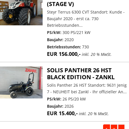
(STAGE V)
Steyr Terrus 6300 CVT Standort: Kunde -
Baujahr 2020 - erst ca. 730
Betriebsstunden...
PS/kW:
300 PS/221 kW
Baujahr:
2020
Betriebsstunden:
730
EUR 156.000,-
inkl. 20 % MwSt.
SOLIS PANTHER 26 HST
BLACK EDITION - ZANKL
Solis Panther 26 HST Standort: 9631 Jenig
7 - NEUHEIT bei Zankl - Ihr offizieller An...
PS/kW:
26 PS/20 kW
Baujahr:
2026
EUR 15.400,-
inkl. 20 % MwSt.