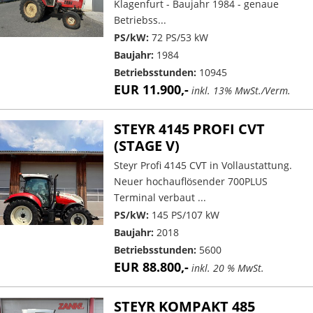
Klagenfurt - Baujahr 1984 - genaue
Betriebss...
PS/kW:
72 PS/53 kW
Baujahr:
1984
Betriebsstunden:
10945
EUR 11.900,-
inkl. 13% MwSt./Verm.
STEYR 4145 PROFI CVT
(STAGE V)
Steyr Profi 4145 CVT in Vollaustattung.
Neuer hochauflösender 700PLUS
Terminal verbaut ...
PS/kW:
145 PS/107 kW
Baujahr:
2018
Betriebsstunden:
5600
EUR 88.800,-
inkl. 20 % MwSt.
STEYR KOMPAKT 485