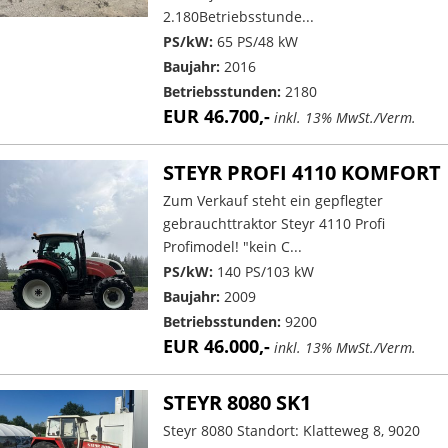
2.180Betriebsstunde...
PS/kW:
65 PS/48 kW
Baujahr:
2016
Betriebsstunden:
2180
EUR 46.700,-
inkl. 13% MwSt./Verm.
STEYR PROFI 4110 KOMFORT
Zum Verkauf steht ein gepflegter
gebrauchttraktor Steyr 4110 Profi
Profimodel! "kein C...
PS/kW:
140 PS/103 kW
Baujahr:
2009
Betriebsstunden:
9200
EUR 46.000,-
inkl. 13% MwSt./Verm.
STEYR 8080 SK1
Steyr 8080 Standort: Klatteweg 8, 9020