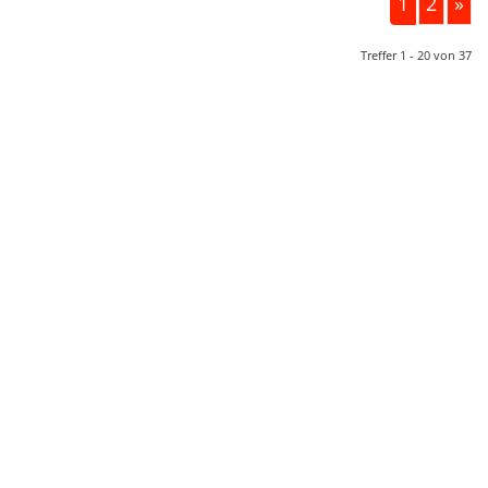
1
2
»
Treffer 1 - 20 von 37