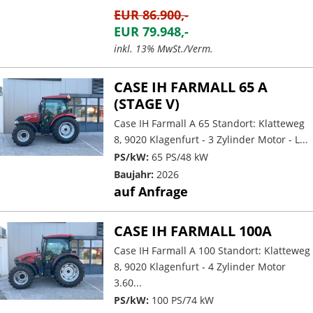
EUR 86.900,-
EUR 79.948,-
inkl. 13% MwSt./Verm.
CASE IH FARMALL 65 A
(STAGE V)
Case IH Farmall A 65 Standort: Klatteweg
8, 9020 Klagenfurt - 3 Zylinder Motor - L...
PS/kW:
65 PS/48 kW
Baujahr:
2026
auf Anfrage
CASE IH FARMALL 100A
Case IH Farmall A 100 Standort: Klatteweg
8, 9020 Klagenfurt - 4 Zylinder Motor
3.60...
PS/kW:
100 PS/74 kW