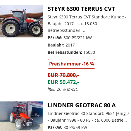
STEYR 6300 TERRUS CVT
Steyr 6300 Terrus CVT Standort: Kunde -
Baujahr 2017 - ca. 15.030
Betriebsstunden -...
PS/kW:
300 PS/221 kW
Baujahr:
2017
Betriebsstunden:
15030
Preishammer -16 %
EUR 70.800,-
EUR 59.472,-
inkl. 20 % MwSt.
LINDNER GEOTRAC 80 A
Lindner Geotrac 80 Standort: 9631 Jenig 7
- Baujahr 1998 - 80 PS - ca. 6300 Betrie...
PS/kW:
80 PS/59 kW