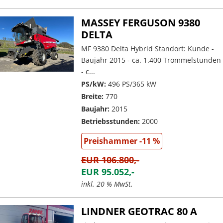
MASSEY FERGUSON 9380
DELTA
MF 9380 Delta Hybrid Standort: Kunde -
Baujahr 2015 - ca. 1.400 Trommelstunden
- c...
PS/kW:
496 PS/365 kW
Breite:
770
Baujahr:
2015
Betriebsstunden:
2000
Preishammer -11 %
EUR 106.800,-
EUR 95.052,-
inkl. 20 % MwSt.
LINDNER GEOTRAC 80 A