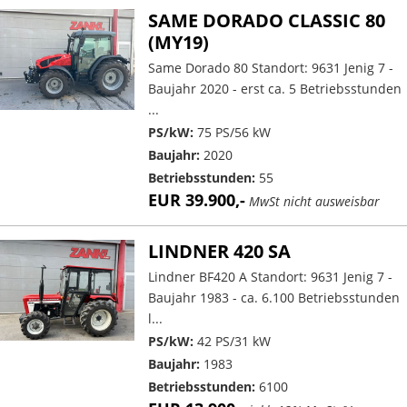
SAME DORADO CLASSIC 80
(MY19)
Same Dorado 80 Standort: 9631 Jenig 7 -
Baujahr 2020 - erst ca. 5 Betriebsstunden
...
PS/kW:
75 PS/56 kW
Baujahr:
2020
Betriebsstunden:
55
EUR 39.900,-
MwSt nicht ausweisbar
LINDNER 420 SA
Lindner BF420 A Standort: 9631 Jenig 7 -
Baujahr 1983 - ca. 6.100 Betriebsstunden
l...
PS/kW:
42 PS/31 kW
Baujahr:
1983
Betriebsstunden:
6100