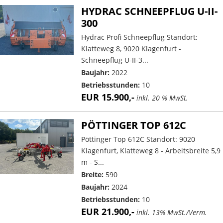
HYDRAC SCHNEEPFLUG U-II-
300
Hydrac Profi Schneepflug Standort:
Klatteweg 8, 9020 Klagenfurt -
Schneepflug U-II-3...
Baujahr:
2022
Betriebsstunden:
10
EUR 15.900,-
inkl. 20 % MwSt.
PÖTTINGER TOP 612C
Pöttinger Top 612C Standort: 9020
Klagenfurt, Klatteweg 8 - Arbeitsbreite 5,9
m - S...
Breite:
590
Baujahr:
2024
Betriebsstunden:
10
EUR 21.900,-
inkl. 13% MwSt./Verm.