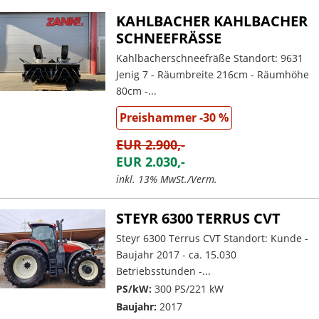
KAHLBACHER KAHLBACHER
SCHNEEFRÄSSE
Kahlbacherschneefräße Standort: 9631
Jenig 7 - Räumbreite 216cm - Räumhöhe
80cm -...
Preishammer -30 %
EUR 2.900,-
EUR 2.030,-
inkl. 13% MwSt./Verm.
STEYR 6300 TERRUS CVT
Steyr 6300 Terrus CVT Standort: Kunde -
Baujahr 2017 - ca. 15.030
Betriebsstunden -...
PS/kW:
300 PS/221 kW
Baujahr:
2017