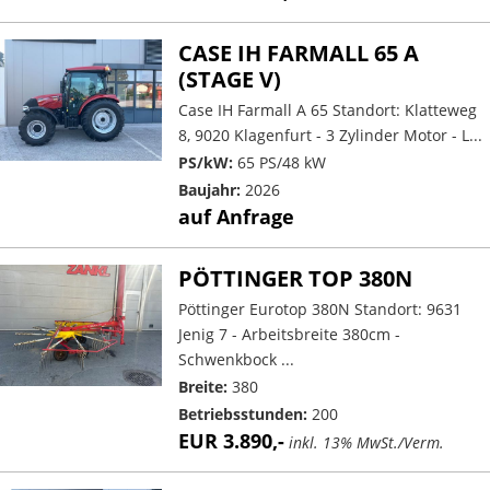
CASE IH FARMALL 65 A
(STAGE V)
Case IH Farmall A 65 Standort: Klatteweg
8, 9020 Klagenfurt - 3 Zylinder Motor - L...
PS/kW:
65 PS/48 kW
Baujahr:
2026
auf Anfrage
PÖTTINGER TOP 380N
Pöttinger Eurotop 380N Standort: 9631
Jenig 7 - Arbeitsbreite 380cm -
Schwenkbock ...
Breite:
380
Betriebsstunden:
200
EUR 3.890,-
inkl. 13% MwSt./Verm.