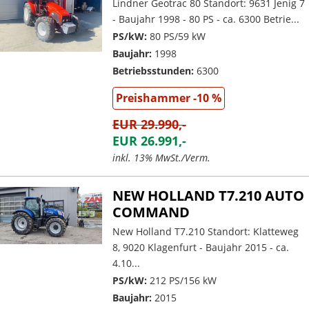
Lindner Geotrac 80 Standort: 9631 Jenig 7
- Baujahr 1998 - 80 PS - ca. 6300 Betrie...
PS/kW:
80 PS/59 kW
Baujahr:
1998
Betriebsstunden:
6300
Preishammer -10 %
EUR 29.990,-
EUR 26.991,-
inkl. 13% MwSt./Verm.
NEW HOLLAND T7.210 AUTO
COMMAND
New Holland T7.210 Standort: Klatteweg
8, 9020 Klagenfurt - Baujahr 2015 - ca.
4.10...
PS/kW:
212 PS/156 kW
Baujahr:
2015