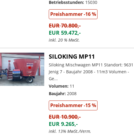
Betriebsstunden:
15030
Preishammer -16 %
EUR 70.800,-
EUR 59.472,-
inkl. 20 % MwSt.
SILOKING MP11
Siloking Mischwagen MP11 Standort: 9631
Jenig 7 - Baujahr 2008 - 11m3 Volumen -
Ge...
Volumen:
11
Baujahr:
2008
Preishammer -15 %
EUR 10.900,-
EUR 9.265,-
inkl. 13% MwSt./Verm.