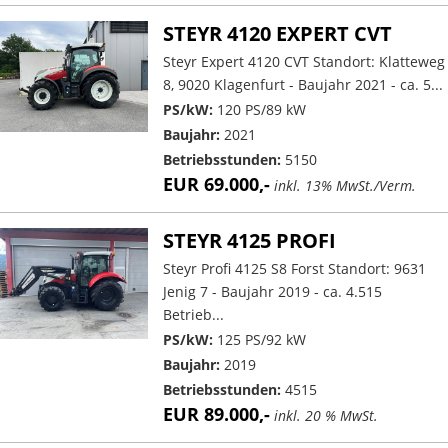
STEYR 4120 EXPERT CVT
Steyr Expert 4120 CVT Standort: Klatteweg
8, 9020 Klagenfurt - Baujahr 2021 - ca. 5...
PS/kW:
120 PS/89 kW
Baujahr:
2021
Betriebsstunden:
5150
EUR 69.000,-
inkl. 13% MwSt./Verm.
STEYR 4125 PROFI
Steyr Profi 4125 S8 Forst Standort: 9631
Jenig 7 - Baujahr 2019 - ca. 4.515
Betrieb...
PS/kW:
125 PS/92 kW
Baujahr:
2019
Betriebsstunden:
4515
EUR 89.000,-
inkl. 20 % MwSt.