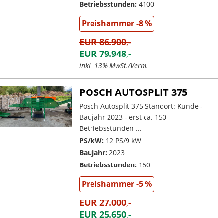
Betriebsstunden:
4100
Preishammer -8 %
EUR 86.900,-
EUR 79.948,-
inkl. 13% MwSt./Verm.
POSCH AUTOSPLIT 375
Posch Autosplit 375 Standort: Kunde -
Baujahr 2023 - erst ca. 150
Betriebsstunden ...
PS/kW:
12 PS/9 kW
Baujahr:
2023
Betriebsstunden:
150
Preishammer -5 %
EUR 27.000,-
EUR 25.650,-