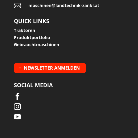

maschinen@landtechnik-zankl.at
QUICK LINKS
Traktoren
Produktportfolio
Gebrauchtmaschinen
NEWSLETTER ANMELDEN
SOCIAL MEDIA


