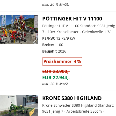
inkl. 20 % MwSt.
PÖTTINGER HIT V 11100
Pöttinger HIT V 11100 Standort: 9631 Jenig
7 - 10er Kreiselheuer - Gelenkwelle 1 3/...
PS/kW:
12 PS/9 kW
Breite:
1100
Baujahr:
2026
Preishammer -4 %
EUR 23.900,-
EUR 22.944,-
inkl. 20 % MwSt.
KRONE S380 HIGHLAND
Krone Schwader S380 Highland Standort:
9631 Jenig 7 - Arbeitsbreite 380cm -