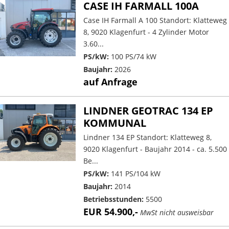
CASE IH FARMALL 100A
Case IH Farmall A 100 Standort: Klatteweg
8, 9020 Klagenfurt - 4 Zylinder Motor
3.60...
PS/kW:
100 PS/74 kW
Baujahr:
2026
auf Anfrage
LINDNER GEOTRAC 134 EP
KOMMUNAL
Lindner 134 EP Standort: Klatteweg 8,
9020 Klagenfurt - Baujahr 2014 - ca. 5.500
Be...
PS/kW:
141 PS/104 kW
Baujahr:
2014
Betriebsstunden:
5500
EUR 54.900,-
MwSt nicht ausweisbar