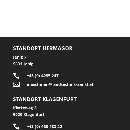
STANDORT HERMAGOR
Jenig 7
9631 Jenig

+43 (0) 4285 247

maschinen@landtechnik-zankl.at
STANDORT KLAGENFURT
Klatteweg 8
9020 Klagenfurt

+43 (0) 463 433 22