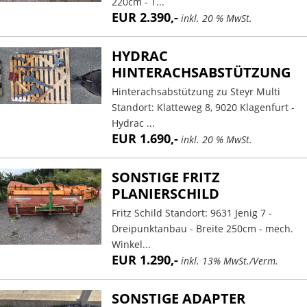
220cm - T...
EUR 2.390,-
inkl. 20 % MwSt.
HYDRAC
HINTERACHSABSTÜTZUNG
Hinterachsabstützung zu Steyr Multi
Standort: Klatteweg 8, 9020 Klagenfurt -
Hydrac ...
EUR 1.690,-
inkl. 20 % MwSt.
SONSTIGE FRITZ
PLANIERSCHILD
Fritz Schild Standort: 9631 Jenig 7 -
Dreipunktanbau - Breite 250cm - mech.
Winkel...
EUR 1.290,-
inkl. 13% MwSt./Verm.
SONSTIGE ADAPTER