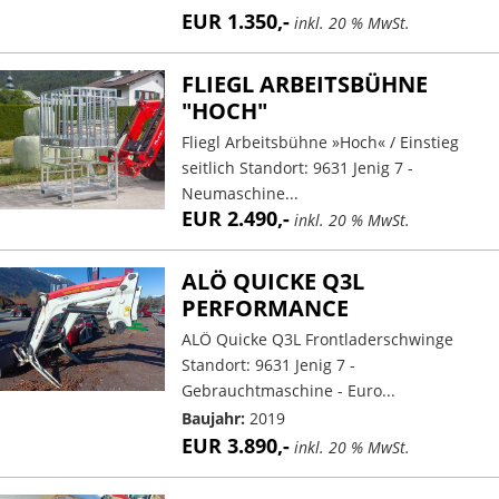
EUR 1.350,-
inkl. 20 % MwSt.
FLIEGL ARBEITSBÜHNE
"HOCH"
Fliegl Arbeitsbühne »Hoch« / Einstieg
seitlich Standort: 9631 Jenig 7 -
Neumaschine...
EUR 2.490,-
inkl. 20 % MwSt.
ALÖ QUICKE Q3L
PERFORMANCE
ALÖ Quicke Q3L Frontladerschwinge
Standort: 9631 Jenig 7 -
Gebrauchtmaschine - Euro...
Baujahr:
2019
EUR 3.890,-
inkl. 20 % MwSt.