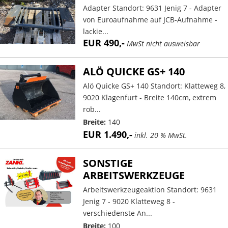
Adapter Standort: 9631 Jenig 7 - Adapter
von Euroaufnahme auf JCB-Aufnahme -
lackie...
EUR 490,-
MwSt nicht ausweisbar
ALÖ QUICKE GS+ 140
Alö Quicke GS+ 140 Standort: Klatteweg 8,
9020 Klagenfurt - Breite 140cm, extrem
rob...
Breite:
140
EUR 1.490,-
inkl. 20 % MwSt.
SONSTIGE
ARBEITSWERKZEUGE
Arbeitswerkzeugeaktion Standort: 9631
Jenig 7 - 9020 Klatteweg 8 -
verschiedenste An...
Breite:
100