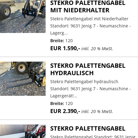
STEKRO PALETTENGABEL
MIT NIEDERHALTER
Stekro Palettengabel mit Niederhalter
Standort: 9631 Jenig 7 - Neumaschine -
Lagerg...
Breite:
120
EUR 1.590,-
inkl. 20 % MwSt.
STEKRO PALETTENGABEL
HYDRAULISCH
Stekro Palettengabel hydraulisch
Standort: 9631 Jenig 7 - Neumaschine -
Lagergerät!...
Breite:
120
EUR 2.390,-
inkl. 20 % MwSt.
STEKRO PALETTENGABEL
Stekro Palettengabel Standort: 9631 Jenig