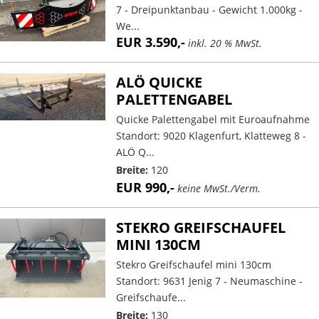
7 - Dreipunktanbau - Gewicht 1.000kg -
We...
EUR 3.590,-
inkl. 20 % MwSt.
ALÖ QUICKE
PALETTENGABEL
Quicke Palettengabel mit Euroaufnahme
Standort: 9020 Klagenfurt, Klatteweg 8 -
ALÖ Q...
Breite:
120
EUR 990,-
keine MwSt./Verm.
STEKRO GREIFSCHAUFEL
MINI 130CM
Stekro Greifschaufel mini 130cm
Standort: 9631 Jenig 7 - Neumaschine -
Greifschaufe...
Breite:
130