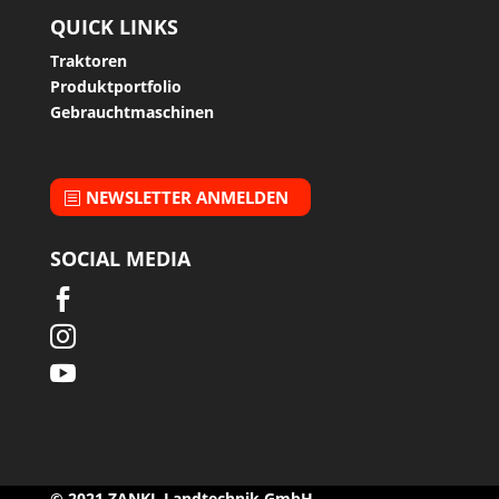
QUICK LINKS
Traktoren
Produktportfolio
Gebrauchtmaschinen
NEWSLETTER ANMELDEN
SOCIAL MEDIA



© 2021 ZANKL Landtechnik GmbH