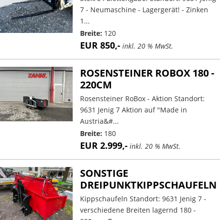
7 - Neumaschine - Lagergerät! - Zinken
1...
Breite:
120
EUR 850,-
inkl. 20 % MwSt.
ROSENSTEINER ROBOX 180 -
220CM
Rosensteiner RoBox - Aktion Standort:
9631 Jenig 7 Aktion auf "Made in
Austria&#...
Breite:
180
EUR 2.999,-
inkl. 20 % MwSt.
SONSTIGE
DREIPUNKTKIPPSCHAUFELN
Kippschaufeln Standort: 9631 Jenig 7 -
verschiedene Breiten lagernd 180 -