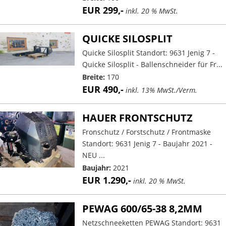
EUR 299,-
inkl. 20 % MwSt.
QUICKE SILOSPLIT
Quicke Silosplit Standort: 9631 Jenig 7 -
Quicke Silosplit - Ballenschneider für Fr...
Breite:
170
EUR 490,-
inkl. 13% MwSt./Verm.
HAUER FRONTSCHUTZ
Fronschutz / Forstschutz / Frontmaske
Standort: 9631 Jenig 7 - Baujahr 2021 -
NEU ...
Baujahr:
2021
EUR 1.290,-
inkl. 20 % MwSt.
PEWAG 600/65-38 8,2MM
Netzschneeketten PEWAG Standort: 9631