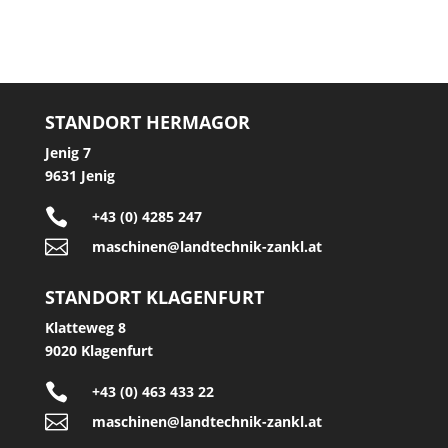
STANDORT HERMAGOR
Jenig 7
9631 Jenig

+43 (0) 4285 247

maschinen@landtechnik-zankl.at
STANDORT KLAGENFURT
Klatteweg 8
9020 Klagenfurt

+43 (0) 463 433 22

maschinen@landtechnik-zankl.at