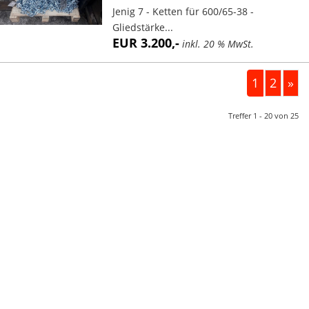
Jenig 7 - Ketten für 600/65-38 -
Gliedstärke...
EUR 3.200,-
inkl. 20 % MwSt.
1
2
»
Treffer 1 - 20 von 25