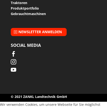
Traktoren
Produktportfolio
Gebrauchtmaschinen
NEWSLETTER ANMELDEN
SOCIAL MEDIA



© 2021 ZANKL Landtechnik GmbH
Wir verwenden Cookies, um unsere Webseite für Sie möglichst