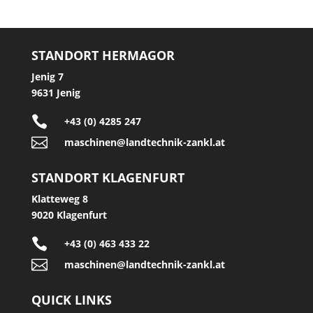
STANDORT HERMAGOR
Jenig 7
9631 Jenig

+43 (0) 4285 247

maschinen@landtechnik-zankl.at
STANDORT KLAGENFURT
Klatteweg 8
9020 Klagenfurt

+43 (0) 463 433 22

maschinen@landtechnik-zankl.at
QUICK LINKS