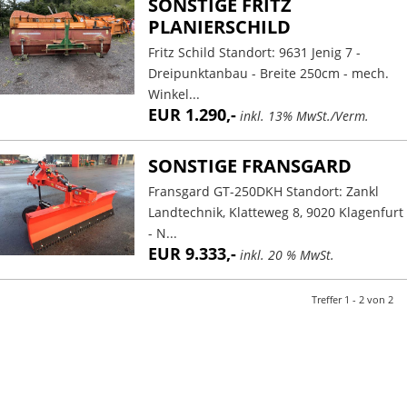
SONSTIGE FRITZ
PLANIERSCHILD
Fritz Schild Standort: 9631 Jenig 7 -
Dreipunktanbau - Breite 250cm - mech.
Winkel...
EUR 1.290,-
inkl. 13% MwSt./Verm.
SONSTIGE FRANSGARD
Fransgard GT-250DKH Standort: Zankl
Landtechnik, Klatteweg 8, 9020 Klagenfurt
- N...
EUR 9.333,-
inkl. 20 % MwSt.
Treffer 1 - 2 von 2