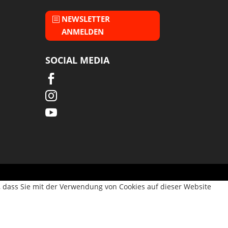
NEWSLETTER
ANMELDEN
SOCIAL MEDIA



, dass Sie mit der Verwendung von Cookies auf dieser Website