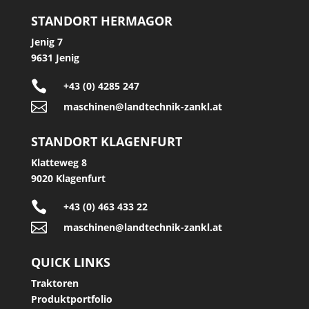
STANDORT HERMAGOR
Jenig 7
9631 Jenig

+43 (0) 4285 247

maschinen@landtechnik-zankl.at
STANDORT KLAGENFURT
Klatteweg 8
9020 Klagenfurt

+43 (0) 463 433 22

maschinen@landtechnik-zankl.at
QUICK LINKS
Traktoren
Produktportfolio