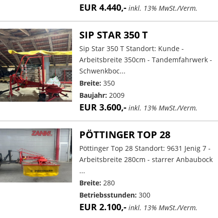
EUR 4.440,-
inkl. 13% MwSt./Verm.
SIP STAR 350 T
Sip Star 350 T Standort: Kunde -
Arbeitsbreite 350cm - Tandemfahrwerk -
Schwenkboc...
Breite:
350
Baujahr:
2009
EUR 3.600,-
inkl. 13% MwSt./Verm.
PÖTTINGER TOP 28
Pöttinger Top 28 Standort: 9631 Jenig 7 -
Arbeitsbreite 280cm - starrer Anbaubock
...
Breite:
280
Betriebsstunden:
300
EUR 2.100,-
inkl. 13% MwSt./Verm.