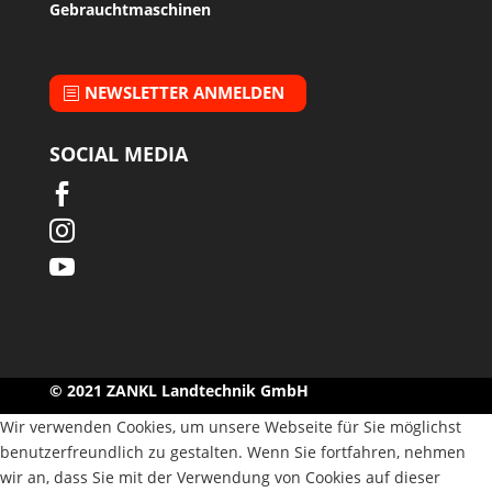
Gebrauchtmaschinen
NEWSLETTER ANMELDEN
SOCIAL MEDIA



© 2021 ZANKL Landtechnik GmbH
Wir verwenden Cookies, um unsere Webseite für Sie möglichst
benutzerfreundlich zu gestalten. Wenn Sie fortfahren, nehmen
wir an, dass Sie mit der Verwendung von Cookies auf dieser