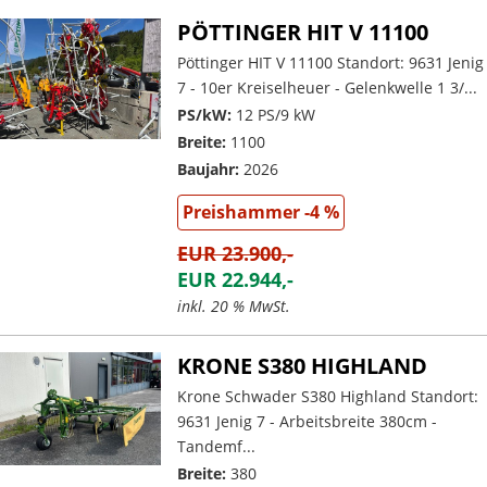
PÖTTINGER HIT V 11100
Pöttinger HIT V 11100 Standort: 9631 Jenig
7 - 10er Kreiselheuer - Gelenkwelle 1 3/...
PS/kW:
12 PS/9 kW
Breite:
1100
Baujahr:
2026
Preishammer -4 %
EUR 23.900,-
EUR 22.944,-
inkl. 20 % MwSt.
KRONE S380 HIGHLAND
Krone Schwader S380 Highland Standort:
9631 Jenig 7 - Arbeitsbreite 380cm -
Tandemf...
Breite:
380