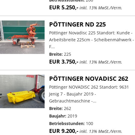
EUR 5.250,-
inkl. 13% MwSt./Verm.
PÖTTINGER ND 225
Pöttinger Novadisc 225 Standort: Kunde -
Arbeitsbreite 225cm - Scheibenmähwerk -
F...
Breite:
225
EUR 3.750,-
inkl. 13% MwSt./Verm.
PÖTTINGER NOVADISC 262
Pöttinger NOVADISC 262 Standort: 9631
Jenig 7 - Baujahr 2019 -
Gebrauchtmaschine -...
Breite:
262
Baujahr:
2019
Betriebsstunden:
100
EUR 9.200,-
inkl. 13% MwSt./Verm.