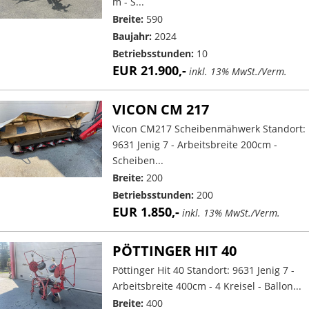
m - S...
Breite:
590
Baujahr:
2024
Betriebsstunden:
10
EUR 21.900,-
inkl. 13% MwSt./Verm.
VICON CM 217
Vicon CM217 Scheibenmähwerk Standort:
9631 Jenig 7 - Arbeitsbreite 200cm -
Scheiben...
Breite:
200
Betriebsstunden:
200
EUR 1.850,-
inkl. 13% MwSt./Verm.
PÖTTINGER HIT 40
Pöttinger Hit 40 Standort: 9631 Jenig 7 -
Arbeitsbreite 400cm - 4 Kreisel - Ballon...
Breite:
400