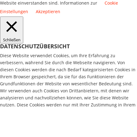
Website einverstanden sind. Informationen zur
Cookie
Einstellungen
Akzeptieren
Schließen
DATENSCHUTZÜBERSICHT
Diese Website verwendet Cookies, um Ihre Erfahrung zu
verbessern, während Sie durch die Webseite navigieren. Von
diesen Cookies werden die nach Bedarf kategorisierten Cookies in
Ihrem Browser gespeichert, da sie für das Funktionieren der
Grundfunktionen der Website von wesentlicher Bedeutung sind.
Wir verwenden auch Cookies von Drittanbietern, mit denen wir
analysieren und nachvollziehen können, wie Sie diese Website
nutzen. Diese Cookies werden nur mit Ihrer Zustimmung in Ihrem
Browser gespeichert. Sie haben auch die Möglichkeit, diese
Cookies zu deaktivieren. Das Deaktivieren einiger dieser Cookies
kann sich jedoch auf Ihr Surferlebnis auswirken.
Notwendig