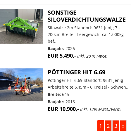
SONSTIGE
SILOVERDICHTUNGSWALZE
Silowalze 2m Standort: 9631 Jenig 7 -
200cm Breite - Leergewicht ca. 1.000kg -
bef...
Baujahr:
2026
EUR 5.490,-
inkl. 20 % MwSt.
PÖTTINGER HIT 6.69
Pöttinger HIT 6.69 Standort: 9631 Jenig -
Arbeitsbreite 6,45m - 6 Kreisel - Schwen...
Breite:
645
Baujahr:
2016
EUR 10.900,-
inkl. 13% MwSt./Verm.
1
2
3
»