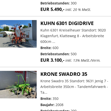
Betriebsstunden:
300
EUR 5.490,-
inkl. 20 % MwSt.
KUHN 6301 DIGIDRIVE
Kuhn 6301 Kreiselheuer Standort: 9020
Klagenfurt, Klatteweg 8 - Arbeitsbreite
600cm ...
Breite:
600
Betriebsstunden:
500
EUR 3.100,-
inkl. 13% MwSt./Verm.
KRONE SWADRO 35
Krone Swadro 35 Standort: 9631 Jenig 7 -
Arbeitsbreite 350cm - Tandemfahrwerk -
Ta...
Breite:
350
Baujahr:
2008
Betriebsstunden:
200