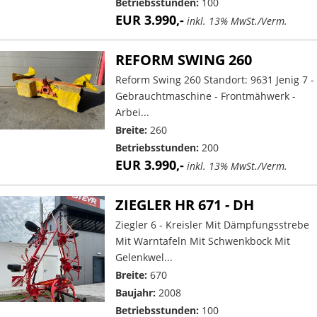
Betriebsstunden:
100
EUR 3.990,-
inkl. 13% MwSt./Verm.
REFORM SWING 260
Reform Swing 260 Standort: 9631 Jenig 7 -
Gebrauchtmaschine - Frontmähwerk -
Arbei...
Breite:
260
Betriebsstunden:
200
EUR 3.990,-
inkl. 13% MwSt./Verm.
ZIEGLER HR 671 - DH
Ziegler 6 - Kreisler Mit Dämpfungsstrebe
Mit Warntafeln Mit Schwenkbock Mit
Gelenkwel...
Breite:
670
Baujahr:
2008
Betriebsstunden:
100