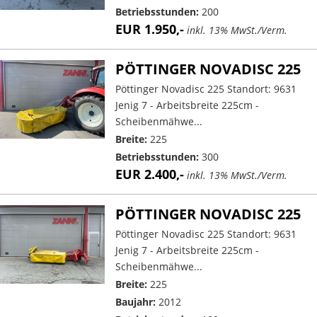
Betriebsstunden:
200
EUR 1.950,-
inkl. 13% MwSt./Verm.
PÖTTINGER NOVADISC 225
Pöttinger Novadisc 225 Standort: 9631
Jenig 7 - Arbeitsbreite 225cm -
Scheibenmähwe...
Breite:
225
Betriebsstunden:
300
EUR 2.400,-
inkl. 13% MwSt./Verm.
PÖTTINGER NOVADISC 225
Pöttinger Novadisc 225 Standort: 9631
Jenig 7 - Arbeitsbreite 225cm -
Scheibenmähwe...
Breite:
225
Baujahr:
2012