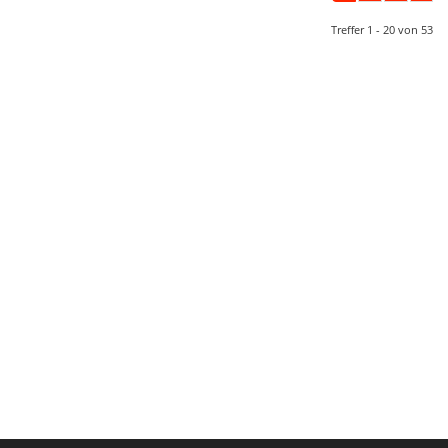
Treffer 1 - 20 von 53