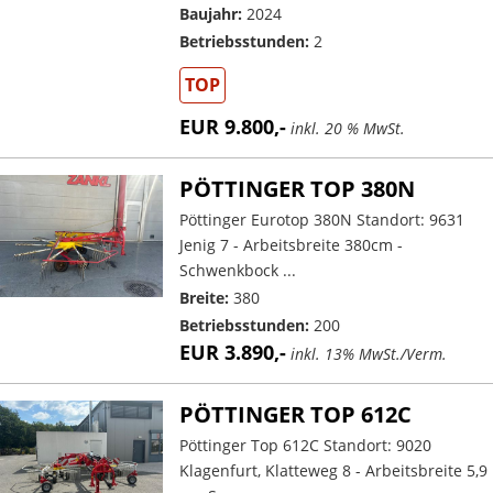
Baujahr:
2024
Betriebsstunden:
2
TOP
EUR 9.800,-
inkl. 20 % MwSt.
PÖTTINGER TOP 380N
Pöttinger Eurotop 380N Standort: 9631
Jenig 7 - Arbeitsbreite 380cm -
Schwenkbock ...
Breite:
380
Betriebsstunden:
200
EUR 3.890,-
inkl. 13% MwSt./Verm.
PÖTTINGER TOP 612C
Pöttinger Top 612C Standort: 9020
Klagenfurt, Klatteweg 8 - Arbeitsbreite 5,9