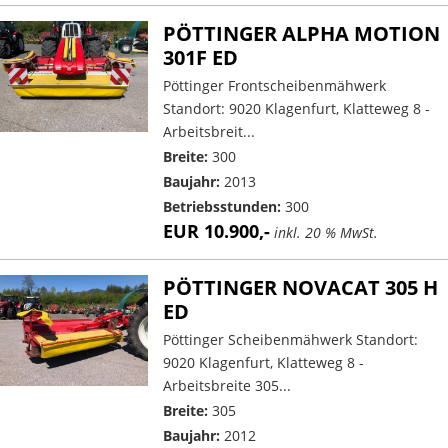
PÖTTINGER ALPHA MOTION
301F ED
Pöttinger Frontscheibenmähwerk
Standort: 9020 Klagenfurt, Klatteweg 8 -
Arbeitsbreit...
Breite:
300
Baujahr:
2013
Betriebsstunden:
300
EUR 10.900,-
inkl. 20 % MwSt.
PÖTTINGER NOVACAT 305 H
ED
Pöttinger Scheibenmähwerk Standort:
9020 Klagenfurt, Klatteweg 8 -
Arbeitsbreite 305...
Breite:
305
Baujahr:
2012