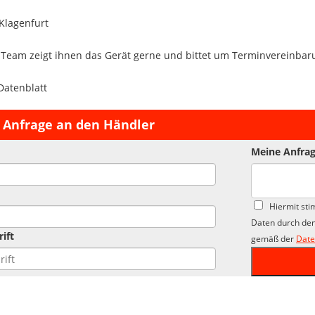
 Klagenfurt
 Team zeigt ihnen das Gerät gerne und bittet um Terminvereinbar
Datenblatt
 Anfrage an den Händler
Meine Anfrag
Hiermit sti
Daten durch den
ift
gemäß der
Date