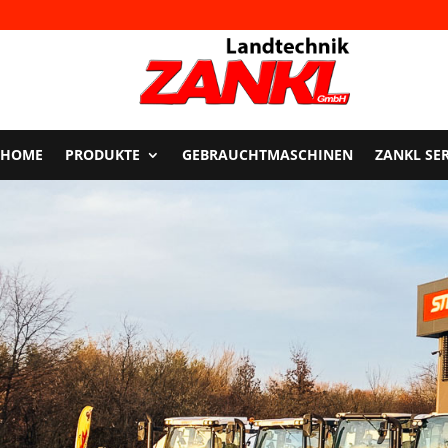
HOME
PRODUKTE
GEBRAUCHTMASCHINEN
ZANKL SE