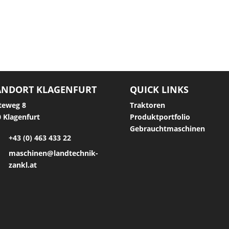
ANDORT KLAGENFURT
QUICK LINKS
teweg 8
Traktoren
 Klagenfurt
Produktportfolio
Gebrauchtmaschinen
+43 (0) 463 433 22
maschinen@landtechnik-
zankl.at