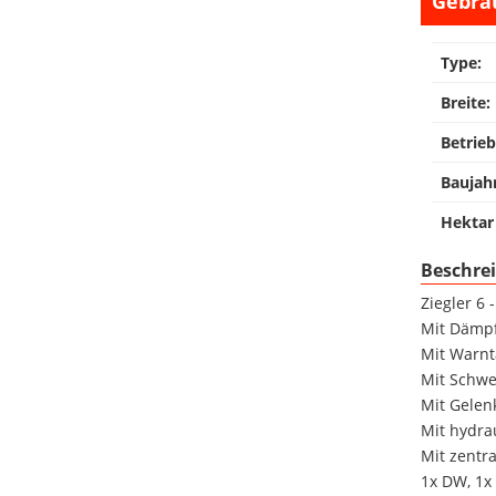
Gebra
Type:
Breite:
Betrieb
Baujah
Hektar 
Beschre
Ziegler 6 
Mit Dämp
Mit Warnt
Mit Schw
Mit Gelen
Mit hydra
Mit zentr
1x DW, 1x