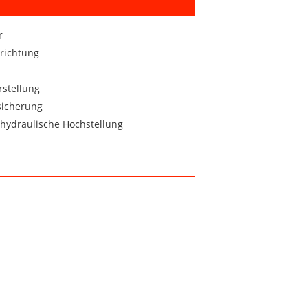
r
richtung
rstellung
sicherung
 hydraulische Hochstellung