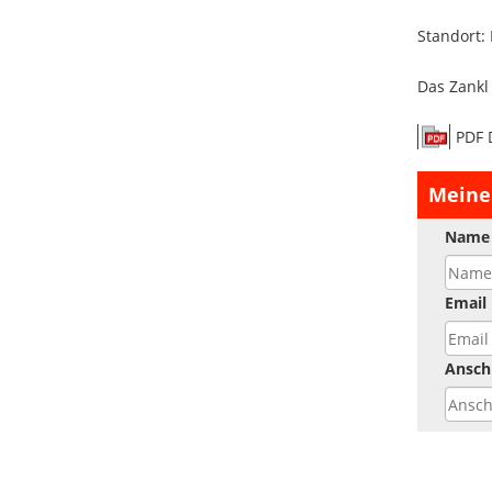
Standort:
Das Zankl
PDF 
Meine
Name
Email
Anschr