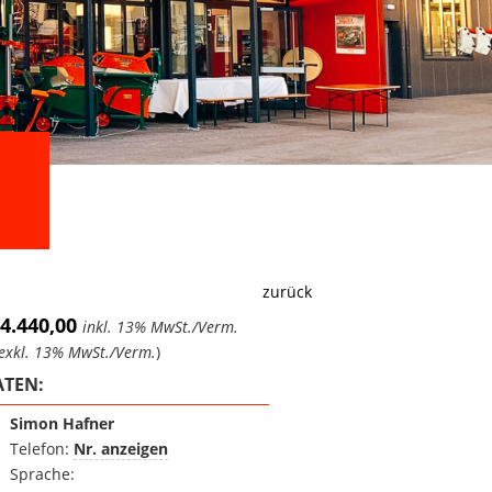
zurück
 4.440,00
inkl. 13% MwSt./Verm.
exkl. 13% MwSt./Verm.
)
TEN:
Simon Hafner
Telefon:
Nr. anzeigen
Sprache: