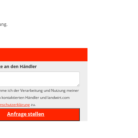
ung.
e an den Händler
mme ich der Verarbeitung und Nutzung meiner
 kontaktierten Händler und landwirt.com
nschutzerklärung
zu.