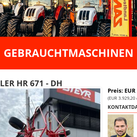
GEBRAUCHTMASCHINEN
LER HR 671 - DH
Preis: EUR
(EUR 3.929,20
KONTAKTDA