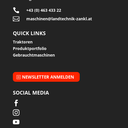

+43 (0) 463 433 22

maschinen@landtechnik-zankl.at
QUICK LINKS
Traktoren
Produktportfolio
Gebrauchtmaschinen
NEWSLETTER ANMELDEN
SOCIAL MEDIA


