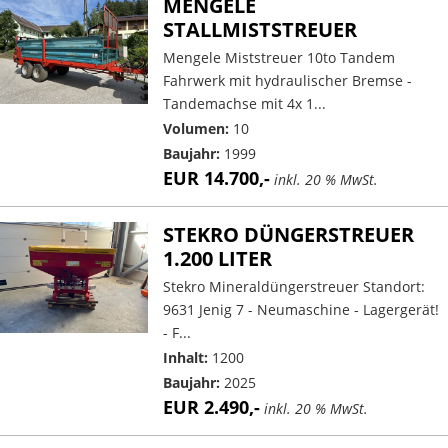
MENGELE
STALLMISTSTREUER
Mengele Miststreuer 10to Tandem
Fahrwerk mit hydraulischer Bremse -
Tandemachse mit 4x 1...
Volumen:
10
Baujahr:
1999
EUR 14.700,-
inkl. 20 % MwSt.
STEKRO DÜNGERSTREUER
1.200 LITER
Stekro Mineraldüngerstreuer Standort:
9631 Jenig 7 - Neumaschine - Lagergerät!
- F...
Inhalt:
1200
Baujahr:
2025
EUR 2.490,-
inkl. 20 % MwSt.