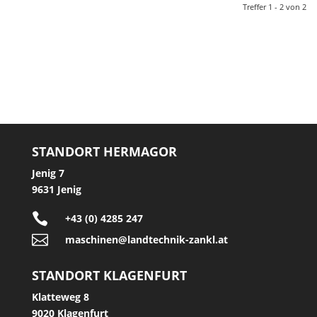
Treffer 1 - 2 von 2
STANDORT HERMAGOR
Jenig 7
9631 Jenig

+43 (0) 4285 247

maschinen@landtechnik-zankl.at
STANDORT KLAGENFURT
Klatteweg 8
9020 Klagenfurt