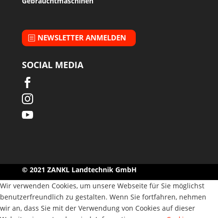
Gebrauchtmaschinen
NEWSLETTER ANMELDEN
SOCIAL MEDIA



© 2021 ZANKL Landtechnik GmbH
Wir verwenden Cookies, um unsere Webseite für Sie möglichst
benutzerfreundlich zu gestalten. Wenn Sie fortfahren, nehmen
wir an, dass Sie mit der Verwendung von Cookies auf dieser