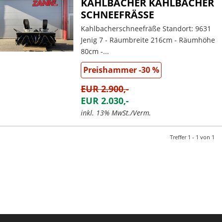
KAHLBACHER KAHLBACHER
SCHNEEFRÄSSE
Kahlbacherschneefräße Standort: 9631
Jenig 7 - Räumbreite 216cm - Räumhöhe
80cm -...
Preishammer -30 %
EUR 2.900,-
EUR 2.030,-
inkl. 13% MwSt./Verm.
Treffer 1 - 1 von 1