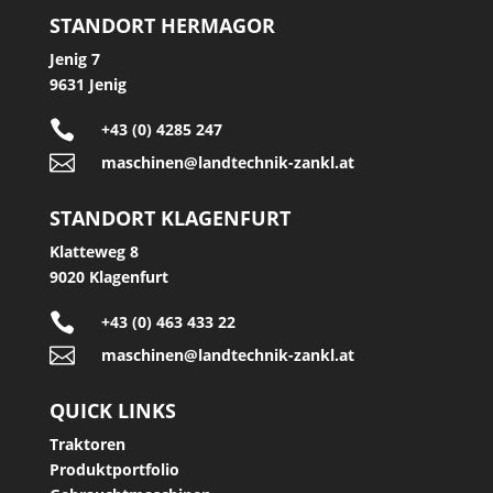
STANDORT HERMAGOR
Jenig 7
9631 Jenig

+43 (0) 4285 247

maschinen@landtechnik-zankl.at
STANDORT KLAGENFURT
Klatteweg 8
9020 Klagenfurt

+43 (0) 463 433 22

maschinen@landtechnik-zankl.at
QUICK LINKS
Traktoren
Produktportfolio