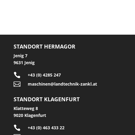
STANDORT HERMAGOR
Jenig 7
9631 Jenig

+43 (0) 4285 247

maschinen@landtechnik-zankl.at
STANDORT KLAGENFURT
Klatteweg 8
9020 Klagenfurt

+43 (0) 463 433 22