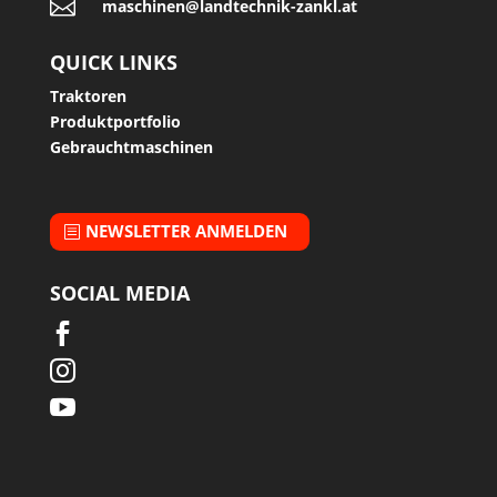

maschinen@landtechnik-zankl.at
QUICK LINKS
Traktoren
Produktportfolio
Gebrauchtmaschinen
NEWSLETTER ANMELDEN
SOCIAL MEDIA


