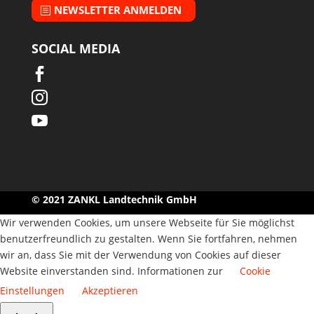
NEWSLETTER ANMELDEN
SOCIAL MEDIA



© 2021 ZANKL Landtechnik GmbH
Wir verwenden Cookies, um unsere Webseite für Sie möglichst
benutzerfreundlich zu gestalten. Wenn Sie fortfahren, nehmen
wir an, dass Sie mit der Verwendung von Cookies auf dieser
Website einverstanden sind. Informationen zur
Cookie
Einstellungen
Akzeptieren