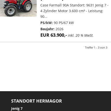
Case Farmall 90A Standort: 9631 Jenig 7 -
4 Zylinder Motor 3.600 cm³ - Leistung:
90...
PS/kW:
90 PS/67 kW
Baujahr:
2026
EUR 63.900,-
inkl. 20 % MwSt.
Treffer 1 - 3 von 3
STANDORT HERMAGOR
Jenig 7