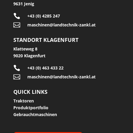
9631 Jenig

+43 (0) 4285 247

maschinen@landtechnik-zankl.at
STANDORT KLAGENFURT
Klatteweg 8
9020 Klagenfurt

+43 (0) 463 433 22

maschinen@landtechnik-zankl.at
QUICK LINKS
Traktoren
Produktportfolio
Gebrauchtmaschinen