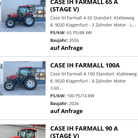
CASE IH FARMALL 65 A
(STAGE V)
Case IH Farmall A 65 Standort: Klatteweg
8, 9020 Klagenfurt - 3 Zylinder Motor - L...
PS/kW:
65 PS/48 kW
Baujahr:
2026
auf Anfrage
CASE IH FARMALL 100A
Case IH Farmall A 100 Standort: Klatteweg
8, 9020 Klagenfurt - 4 Zylinder Motor
3.60...
PS/kW:
100 PS/74 kW
Baujahr:
2026
auf Anfrage
CASE IH FARMALL 90 A
(STAGE V)