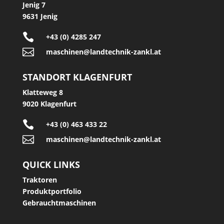
Jenig 7
9631 Jenig

+43 (0) 4285 247

maschinen@landtechnik-zankl.at
STANDORT KLAGENFURT
Klatteweg 8
9020 Klagenfurt

+43 (0) 463 433 22

maschinen@landtechnik-zankl.at
QUICK LINKS
Traktoren
Produktportfolio
Gebrauchtmaschinen