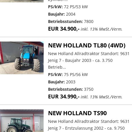
PS/kW:
72 PS/53 kW
Baujahr:
2004
Betriebsstunden:
7800
EUR 34.900,-
inkl. 13% MwSt./Verm.
NEW HOLLAND TL80 (4WD)
New Holland Allradtraktor Standort: 9631
Jenig 7 - Baujahr 2003 - ca. 3.750
Betrieb...
PS/kW:
75 PS/56 kW
Baujahr:
2003
Betriebsstunden:
3750
EUR 34.990,-
inkl. 13% MwSt./Verm.
NEW HOLLAND TS90
New Holland Allradtraktor Standort: 9631
Jenig 7 - Erstzulassung 2002 - ca. 9.750