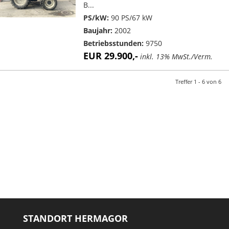
B...
PS/kW:
90 PS/67 kW
Baujahr:
2002
Betriebsstunden:
9750
EUR 29.900,-
inkl. 13% MwSt./Verm.
Treffer 1 - 6 von 6
STANDORT HERMAGOR