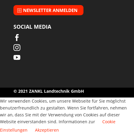
NEWSLETTER ANMELDEN
SOCIAL MEDIA



© 2021 ZANKL Landtechnik GmbH
Wir verwenden Cookies, um unsere Webseite für Sie möglichst
benutzerfreundlich zu gestalten. Wenn Sie fortfahren, nehmen
wir an, dass Sie mit der Verwendung von Cookies auf dieser
Website einverstanden sind. Informationen zur
Cookie
Einstellungen
Akzeptieren