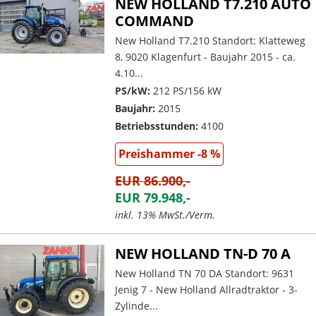
NEW HOLLAND T7.210 AUTO
COMMAND
New Holland T7.210 Standort: Klatteweg
8, 9020 Klagenfurt - Baujahr 2015 - ca.
4.10...
PS/kW:
212 PS/156 kW
Baujahr:
2015
Betriebsstunden:
4100
Preishammer -8 %
EUR 86.900,-
EUR 79.948,-
inkl. 13% MwSt./Verm.
NEW HOLLAND TN-D 70 A
New Holland TN 70 DA Standort: 9631
Jenig 7 - New Holland Allradtraktor - 3-
Zylinde...