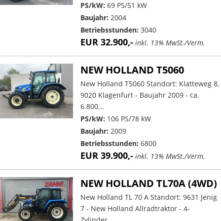
PS/kW:
69 PS/51 kW
Baujahr:
2004
Betriebsstunden:
3040
EUR 32.900,-
inkl. 13% MwSt./Verm.
NEW HOLLAND T5060
New Holland T5060 Standort: Klatteweg 8,
9020 Klagenfurt - Baujahr 2009 - ca.
6.800...
PS/kW:
106 PS/78 kW
Baujahr:
2009
Betriebsstunden:
6800
EUR 39.900,-
inkl. 13% MwSt./Verm.
NEW HOLLAND TL70A (4WD)
New Holland TL 70 A Standort: 9631 Jenig
7 - New Holland Allradtraktor - 4-
Zylinder...