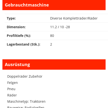
Gebrauchtmaschine
Type:
Diverse Kompletträder/Räder
Dimension:
11.2 / 10 -28
Profiltiefe (%):
80
Lagerbestand (Stk.):
2
Ausrüstung
Doppelräder Zubehör
Felgen
Pneu
Räder
Maschinetyp: Traktoren
Bauweise: Radialreifen