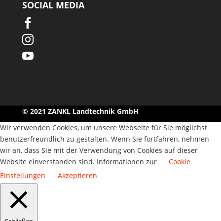
SOCIAL MEDIA



© 2021 ZANKL Landtechnik GmbH
Wir verwenden Cookies, um unsere Webseite für Sie möglichst
benutzerfreundlich zu gestalten. Wenn Sie fortfahren, nehmen
wir an, dass Sie mit der Verwendung von Cookies auf dieser
Website einverstanden sind. Informationen zur
Cookie
Einstellungen
Akzeptieren