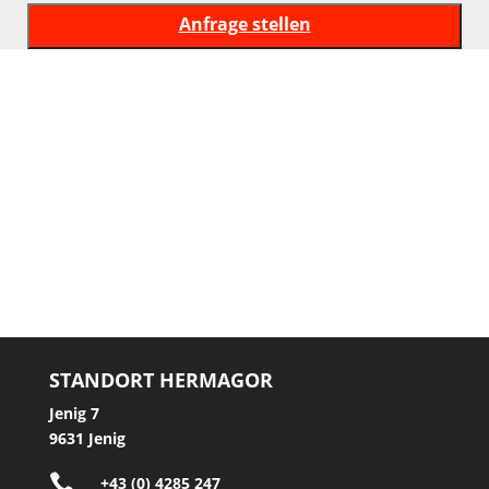
STANDORT HERMAGOR
Jenig 7
9631 Jenig

+43 (0) 4285 247