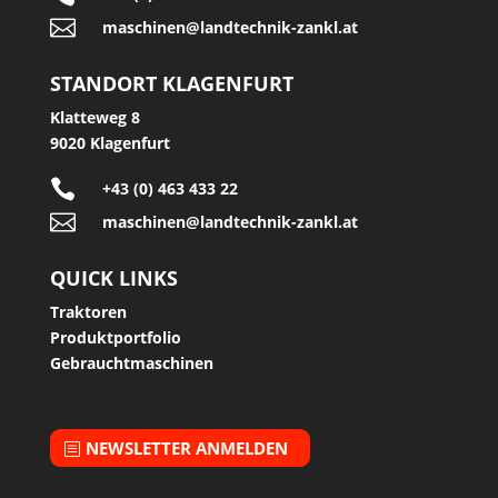

maschinen@landtechnik-zankl.at
STANDORT KLAGENFURT
Klatteweg 8
9020 Klagenfurt

+43 (0) 463 433 22

maschinen@landtechnik-zankl.at
QUICK LINKS
Traktoren
Produktportfolio
Gebrauchtmaschinen
NEWSLETTER ANMELDEN