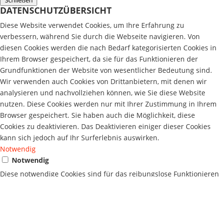
Schließen
DATENSCHUTZÜBERSICHT
Diese Website verwendet Cookies, um Ihre Erfahrung zu
verbessern, während Sie durch die Webseite navigieren. Von
diesen Cookies werden die nach Bedarf kategorisierten Cookies in
Ihrem Browser gespeichert, da sie für das Funktionieren der
Grundfunktionen der Website von wesentlicher Bedeutung sind.
Wir verwenden auch Cookies von Drittanbietern, mit denen wir
analysieren und nachvollziehen können, wie Sie diese Website
nutzen. Diese Cookies werden nur mit Ihrer Zustimmung in Ihrem
Browser gespeichert. Sie haben auch die Möglichkeit, diese
Cookies zu deaktivieren. Das Deaktivieren einiger dieser Cookies
kann sich jedoch auf Ihr Surferlebnis auswirken.
Notwendig
Notwendig
Diese notwendige Cookies sind für das reibungslose Funktionieren
der Website unbedingt erforderlich. Diese Kategorie umfasst nur
Cookies, die grundlegende Funktionen und Sicherheitsmerkmale
der Webseite gewährleisten. Diese Cookies speichern keine
persönlichen Informationen oder Daten.