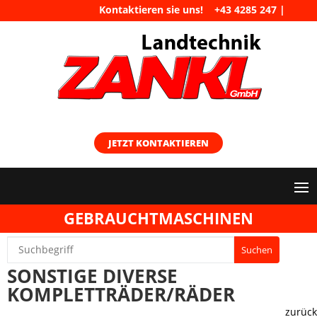
Kontaktieren sie uns!
+43 4285 247
|
maschinen@landtechnik-zankl.at
JETZT KONTAKTIEREN
GEBRAUCHTMASCHINEN
SONSTIGE DIVERSE
KOMPLETTRÄDER/RÄDER
zurück