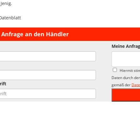
 Jenig.
Datenblatt
 Anfrage an den Händler
Meine Anfrag
Hiermit sti
Daten durch den
ift
gemäß der
Date