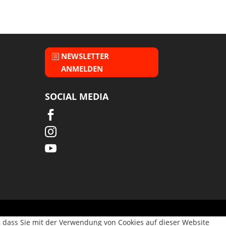
NEWSLETTER
ANMELDEN
SOCIAL MEDIA



, dass Sie mit der Verwendung von Cookies auf dieser Website