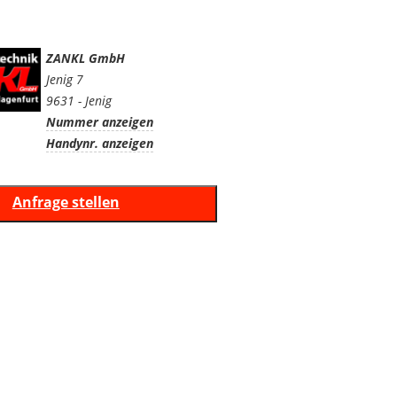
ZANKL GmbH
Jenig 7
9631 - Jenig
Nummer anzeigen
Handynr. anzeigen