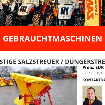
GEBRAUCHTMASCHINEN
STIGE SALZSTREUER / DÜNGERSTR
Preis: EUR
(EUR 1.850,00
KONTAKTDA