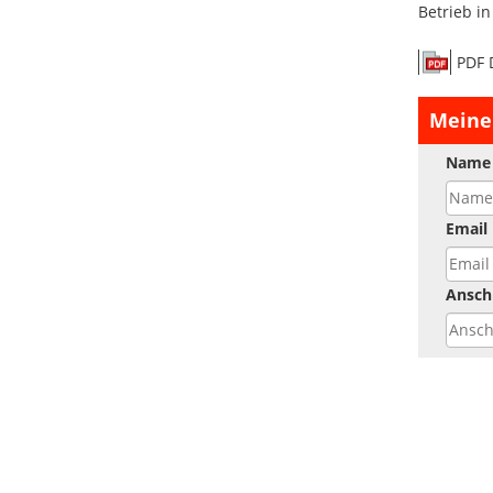
Betrieb in
PDF 
Meine
Name
Email
Anschr