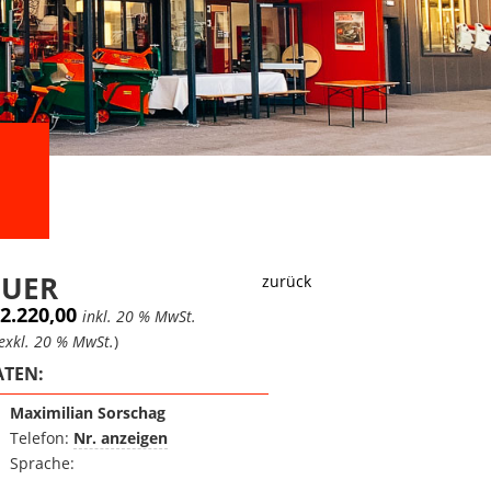
EUER
zurück
 2.220,00
inkl. 20 % MwSt.
exkl. 20 % MwSt.
)
TEN:
Maximilian Sorschag
Telefon:
Nr. anzeigen
Sprache: