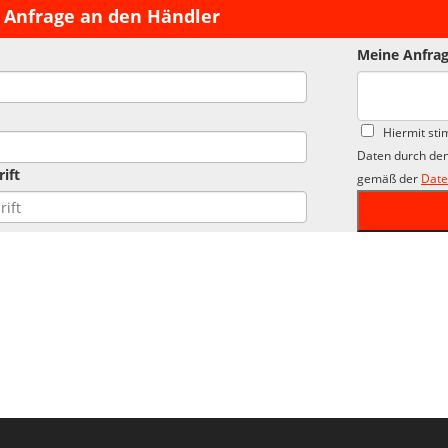
 Anfrage an den Händler
Meine Anfrag
Hiermit sti
Daten durch den
ift
gemäß der
Date