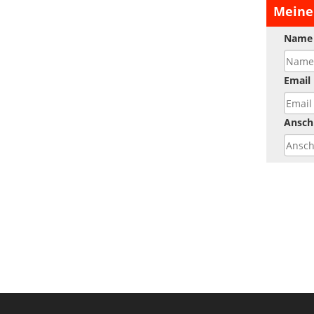
Meine
Name
Email
Anschr