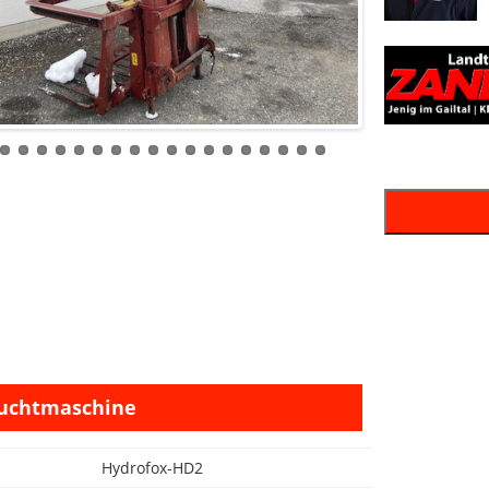
uchtmaschine
Hydrofox-HD2