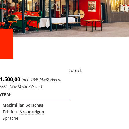
zurück
 1.500,00
inkl. 13% MwSt./Verm.
exkl. 13% MwSt./Verm.
)
TEN:
Maximilian Sorschag
Telefon:
Nr. anzeigen
Sprache: