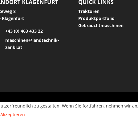
ANDORT KLAGENFURT
QUICK LINKS
teweg 8
Traktoren
 Klagenfurt
Produktportfolio
Gebrauchtmaschinen
+43 (0) 463 433 22
maschinen@landtechnik-
zankl.at
utzerfreundlich zu gestalten. Wenn Sie fortfahren, nehmen wir an
Akzeptieren