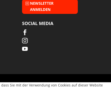
NEWSLETTER
ANMELDEN
SOCIAL MEDIA



, dass Sie mit der Verwendung von Cookies auf dieser Website