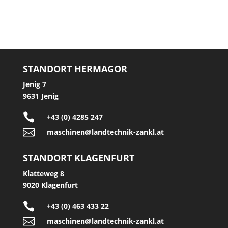
STANDORT HERMAGOR
Jenig 7
9631 Jenig

+43 (0) 4285 247

maschinen@landtechnik-zankl.at
STANDORT KLAGENFURT
Klatteweg 8
9020 Klagenfurt

+43 (0) 463 433 22

maschinen@landtechnik-zankl.at