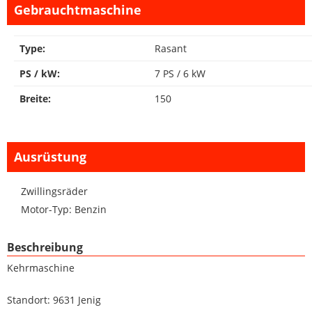
Gebrauchtmaschine
Type:
Rasant
PS / kW:
7 PS / 6 kW
Breite:
150
Ausrüstung
Zwillingsräder
Motor-Typ: Benzin
Beschreibung
Kehrmaschine
Standort: 9631 Jenig