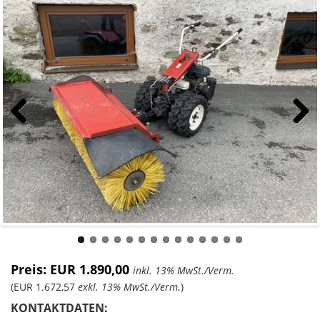
Previous
Next
Preis: EUR 1.890,00
inkl. 13% MwSt./Verm.
(EUR 1.672,57
exkl. 13% MwSt./Verm.
)
KONTAKTDATEN: