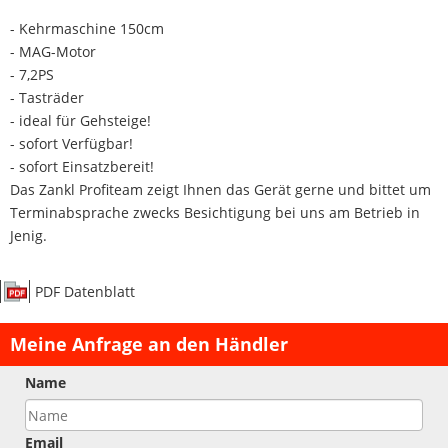
- Kehrmaschine 150cm
- MAG-Motor
- 7,2PS
- Tasträder
- ideal für Gehsteige!
- sofort Verfügbar!
- sofort Einsatzbereit!
Das Zankl Profiteam zeigt Ihnen das Gerät gerne und bittet um
Terminabsprache zwecks Besichtigung bei uns am Betrieb in
Jenig.
PDF Datenblatt
Meine Anfrage an den Händler
Name
Email