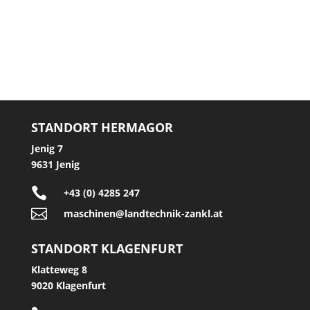
STANDORT HERMAGOR
Jenig 7
9631 Jenig

+43 (0) 4285 247

maschinen@landtechnik-zankl.at
STANDORT KLAGENFURT
Klatteweg 8
9020 Klagenfurt