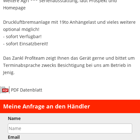
Weitere Agri *** Serienausstattung, laut Prospekt und
Homepage
Druckluftbremsanlage mit 19to Anhängelast und vieles weitere
optional möglich!
- sofort Verfügbar!
- sofort Einsatzbereit!
Das Zankl Profiteam zeigt Ihnen das Gerät gerne und bittet um
Terminabsprache zwecks Besichtigung bei uns am Betrieb in
Jenig.
PDF Datenblatt
Meine Anfrage an den Händler
Name
Email