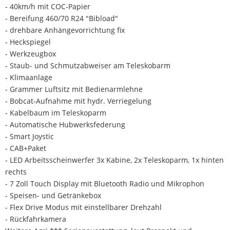
- 40km/h mit COC-Papier
- Bereifung 460/70 R24 "Bibload"
- drehbare Anhängevorrichtung fix
- Heckspiegel
- Werkzeugbox
- Staub- und Schmutzabweiser am Teleskobarm
- Klimaanlage
- Grammer Luftsitz mit Bedienarmlehne
- Bobcat-Aufnahme mit hydr. Verriegelung
- Kabelbaum im Teleskoparm
- Automatische Hubwerksfederung
- Smart Joystic
- CAB+Paket
- LED Arbeitsscheinwerfer 3x Kabine, 2x Teleskoparm, 1x hinten
rechts
- 7 Zoll Touch Display mit Bluetooth Radio und Mikrophon
- Speisen- und Getränkebox
- Flex Drive Modus mit einstellbarer Drehzahl
- Rückfahrkamera