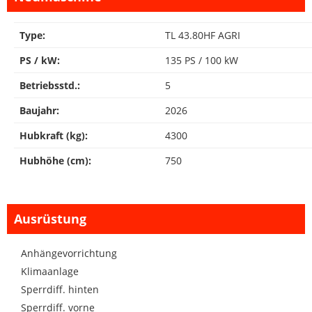
Type:
TL 43.80HF AGRI
PS / kW:
135 PS / 100 kW
Betriebsstd.:
5
Baujahr:
2026
Hubkraft (kg):
4300
Hubhöhe (cm):
750
Ausrüstung
Anhängevorrichtung
Klimaanlage
Sperrdiff. hinten
Sperrdiff. vorne