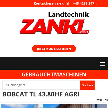
Kontaktieren sie uns!
+43 4285 247
|
maschinen@landtechnik-zankl.at
JETZT KONTAKTIEREN
GEBRAUCHTMASCHINEN
BOBCAT TL 43.80HF AGRI
zurück