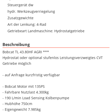
Steuergerät dw
hydr. Werkzeugverriegelung
Zusatzgewichte
Art der Lenkung: 4-Rad
Getriebeart Landmaschine: Hydrostatgetriebe
Beschreibung
Bobcat TL 43.80HF AGRI ***
Hydrostat oder optional stufenlos Leistungsverzweigtes CVT
Getriebe möglich
- auf Anfrage kurzfristig verfügbar
- Bobcat Motor mit 135PS
- Fahrbare Nutzlast 4.300kg
- 190 L/min Load Sensing Kolbenpumpe
- Hubhöhe 750cm
- Eigengewicht 7.985kg