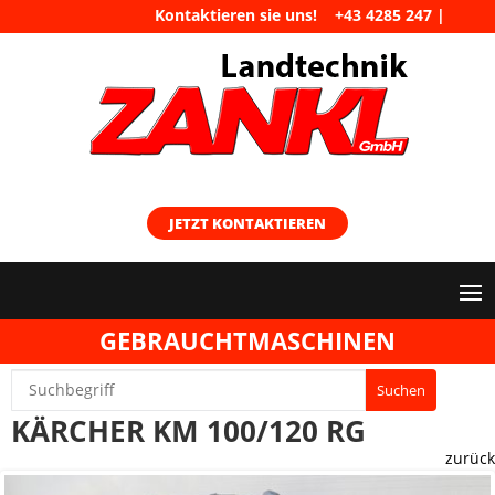
Kontaktieren sie uns!
+43 4285 247
|
maschinen@landtechnik-zankl.at
JETZT KONTAKTIEREN
GEBRAUCHTMASCHINEN
KÄRCHER KM 100/120 RG
zurück