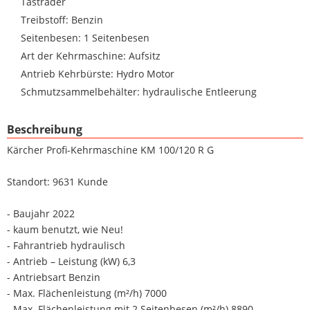
Tasträder
Treibstoff: Benzin
Seitenbesen: 1 Seitenbesen
Art der Kehrmaschine: Aufsitz
Antrieb Kehrbürste: Hydro Motor
Schmutzsammelbehälter: hydraulische Entleerung
Beschreibung
Kärcher Profi-Kehrmaschine KM 100/120 R G
Standort: 9631 Kunde
- Baujahr 2022
- kaum benutzt, wie Neu!
- Fahrantrieb hydraulisch
- Antrieb – Leistung (kW) 6,3
- Antriebsart Benzin
- Max. Flächenleistung (m²/h) 7000
- Max. Flächenleistung mit 2 Seitenbesen (m²/h) 8890