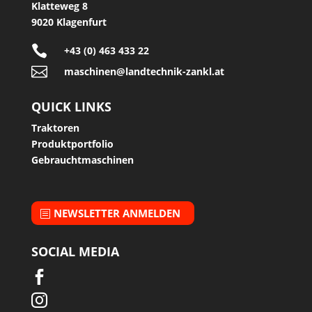
Klatteweg 8
9020 Klagenfurt

+43 (0) 463 433 22

maschinen@landtechnik-zankl.at
QUICK LINKS
Traktoren
Produktportfolio
Gebrauchtmaschinen
NEWSLETTER ANMELDEN
SOCIAL MEDIA

