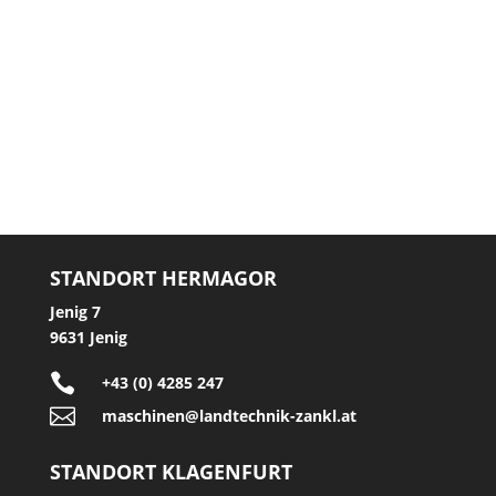
STANDORT HERMAGOR
Jenig 7
9631 Jenig

+43 (0) 4285 247

maschinen@landtechnik-zankl.at
STANDORT KLAGENFURT