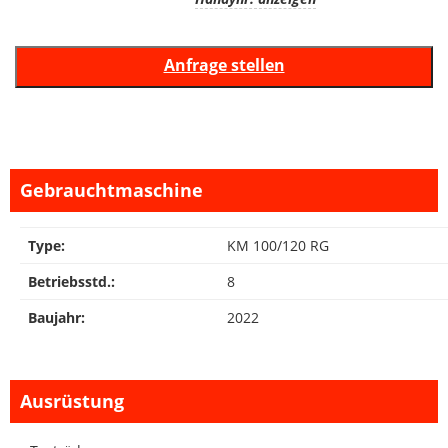
Gebrauchtmaschine
Type:
KM 100/120 RG
Betriebsstd.:
8
Baujahr:
2022
Ausrüstung