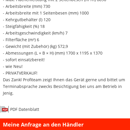
- Arbeitsbreite (mm) 730
- Arbeitsbreite mit 1 Seitenbesen (mm) 1000
- Kehrgutbehälter (l) 120
- Steigfähigkeit (%) 18
- Arbeitsgeschwindigkeit (km/h) 7
- Filterfläche (m²) 6
- Gewicht (mit Zubehör) (kg) 572,9
- Abmessungen (L × B × H) (mm) 1700 x 1195 x 1370
- sofort einsatzbereit!
- wie Neu!
- PRIVATVERKAUF!
Das Zankl Profiteam zeigt Ihnen das Gerät gerne und bittet um
Terminabsprache zwecks Besichtigung bei uns am Betrieb in
Jenig.
PDF Datenblatt
Meine Anfrage an den Händler