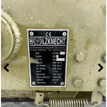
Previous
Next