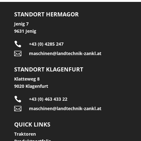
STANDORT HERMAGOR
Jenig 7
9631 Jenig

+43 (0) 4285 247

maschinen@landtechnik-zankl.at
STANDORT KLAGENFURT
Klatteweg 8
9020 Klagenfurt

+43 (0) 463 433 22

maschinen@landtechnik-zankl.at
QUICK LINKS
Traktoren