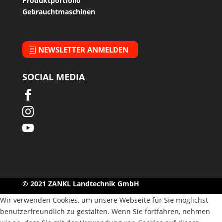
Produktportfolio
Gebrauchtmaschinen
NEWSLETTER ANMELDEN
SOCIAL MEDIA



© 2021 ZANKL Landtechnik GmbH
Wir verwenden Cookies, um unsere Webseite für Sie möglichst
benutzerfreundlich zu gestalten. Wenn Sie fortfahren, nehmen