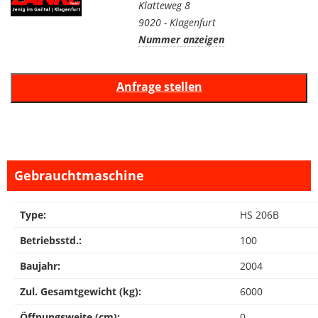
Klatteweg 8
9020 - Klagenfurt
Nummer anzeigen
Gebrauchtmaschine
Type:
HS 206B
Betriebsstd.:
100
Baujahr:
2004
Zul. Gesamtgewicht (kg):
6000
Öffnungsweite (cm):
0