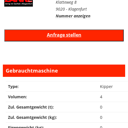
Klatteweg 8
9020 - Klagenfurt
Nummer anzeigen
Gebrauchtmaschine
Type:
Kipper
Volumen:
4
Zul. Gesamtgewicht (t):
0
Zul. Gesamtgewicht (kg):
0
Eigengewicht (kg):
0