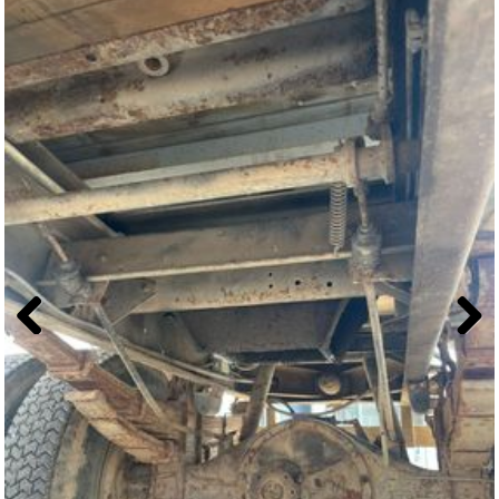
Previous
Next