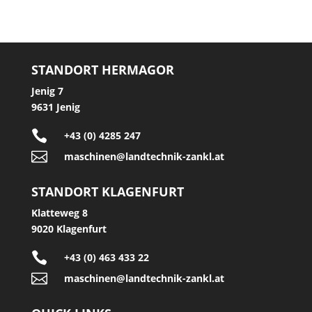
STANDORT HERMAGOR
Jenig 7
9631 Jenig

+43 (0) 4285 247

maschinen@landtechnik-zankl.at
STANDORT KLAGENFURT
Klatteweg 8
9020 Klagenfurt

+43 (0) 463 433 22

maschinen@landtechnik-zankl.at