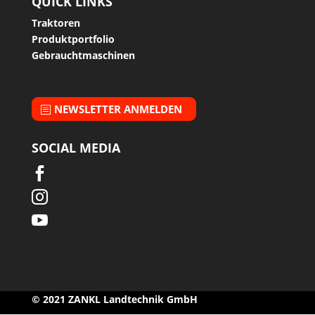
QUICK LINKS
Traktoren
Produktportfolio
Gebrauchtmaschinen
NEWSLETTER ANMELDEN
SOCIAL MEDIA



© 2021 ZANKL Landtechnik GmbH