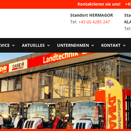
Kontaktieren sie uns!
+4
Standort HERMAGOR
Sta
Tel:
+43 (0) 4285 247
KL
Tel
RVICE
AKTUELLES
UNTERNEHMEN
KONTAKT