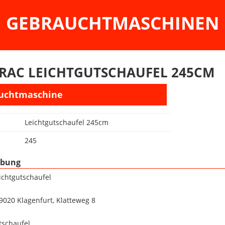
GEBRAUCHTMASCHINEN
RAC LEICHTGUTSCHAUFEL 245CM
uchtmaschine
Leichtgutschaufel 245cm
245
ibung
ichtgutschaufel
 9020 Klagenfurt, Klatteweg 8
tschaufel