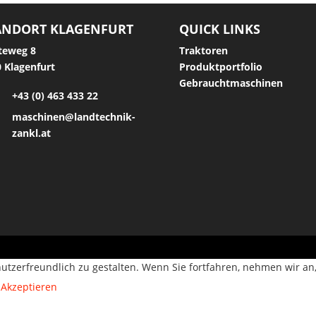
ANDORT KLAGENFURT
QUICK LINKS
teweg 8
Traktoren
 Klagenfurt
Produktportfolio
Gebrauchtmaschinen
+43 (0) 463 433 22
maschinen@landtechnik-
zankl.at
utzerfreundlich zu gestalten. Wenn Sie fortfahren, nehmen wir an
Akzeptieren