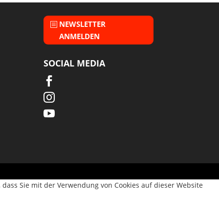
NEWSLETTER
ANMELDEN
SOCIAL MEDIA



, dass Sie mit der Verwendung von Cookies auf dieser Website