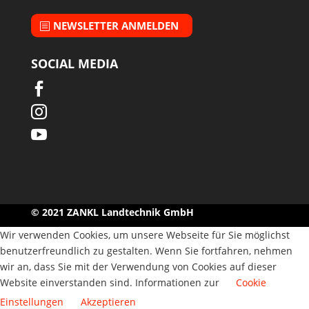
NEWSLETTER ANMELDEN
SOCIAL MEDIA



© 2021 ZANKL Landtechnik GmbH
Wir verwenden Cookies, um unsere Webseite für Sie möglichst
benutzerfreundlich zu gestalten. Wenn Sie fortfahren, nehmen
wir an, dass Sie mit der Verwendung von Cookies auf dieser
Website einverstanden sind. Informationen zur
Cookie
Einstellungen
Akzeptieren