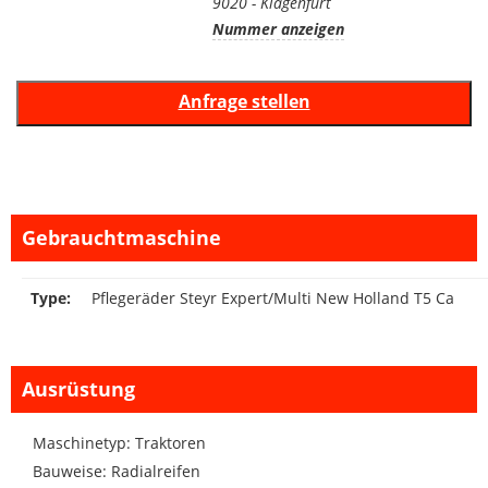
9020 - Klagenfurt
Nummer anzeigen
Gebrauchtmaschine
Type:
Pflegeräder Steyr Expert/Multi New Holland T5 Ca
Ausrüstung
Maschinetyp: Traktoren
Bauweise: Radialreifen