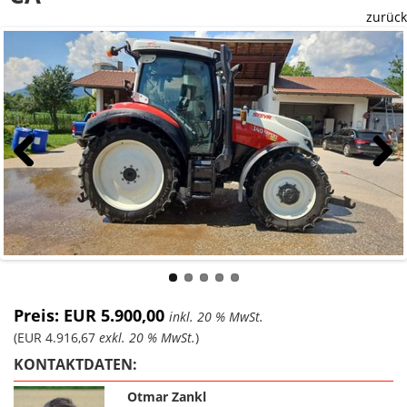
zurück
Previous
Next
Preis: EUR 5.900,00
inkl. 20 % MwSt.
(EUR 4.916,67
exkl. 20 % MwSt.
)
KONTAKTDATEN:
Otmar Zankl