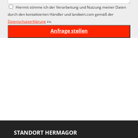
Hiermit stimme ich der Verarbeitung und Nutzung meiner Daten
durch den kontaktierten Händler und landwirt.com gemäß der
Datenschutzerklärung
zu.
STANDORT HERMAGOR