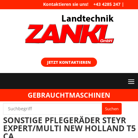
Kontaktieren sie uns!
+43 4285 247
|
maschinen@landtechnik-zankl.at
JETZT KONTAKTIEREN
GEBRAUCHTMASCHINEN
SONSTIGE PFLEGERÄDER STEYR
EXPERT/MULTI NEW HOLLAND T5
CA