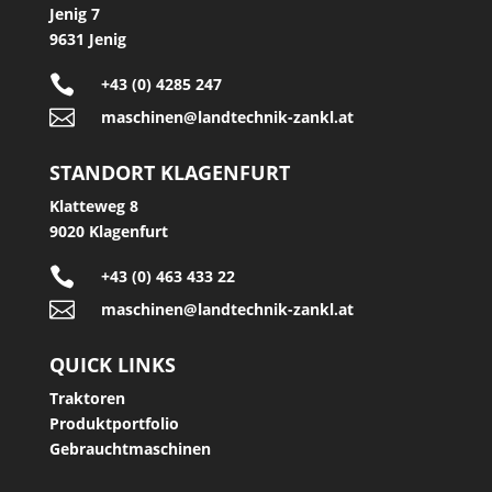
Jenig 7
9631 Jenig

+43 (0) 4285 247

maschinen@landtechnik-zankl.at
STANDORT KLAGENFURT
Klatteweg 8
9020 Klagenfurt

+43 (0) 463 433 22

maschinen@landtechnik-zankl.at
QUICK LINKS
Traktoren
Produktportfolio
Gebrauchtmaschinen