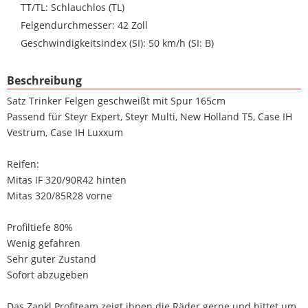
TT/TL: Schlauchlos (TL)
Felgendurchmesser: 42 Zoll
Geschwindigkeitsindex (SI): 50 km/h (SI: B)
Beschreibung
Satz Trinker Felgen geschweißt mit Spur 165cm
Passend für Steyr Expert, Steyr Multi, New Holland T5, Case IH
Vestrum, Case IH Luxxum
Reifen:
Mitas IF 320/90R42 hinten
Mitas 320/85R28 vorne
Profiltiefe 80%
Wenig gefahren
Sehr guter Zustand
Sofort abzugeben
Das Zankl Profiteam zeigt ihnen die Räder gerne und bittet um