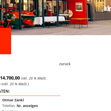
zurück
 14.700,00
inkl. 20 % MwSt.
0
exkl. 20 % MwSt.
)
TEN:
Otmar Zankl
Telefon:
Nr. anzeigen