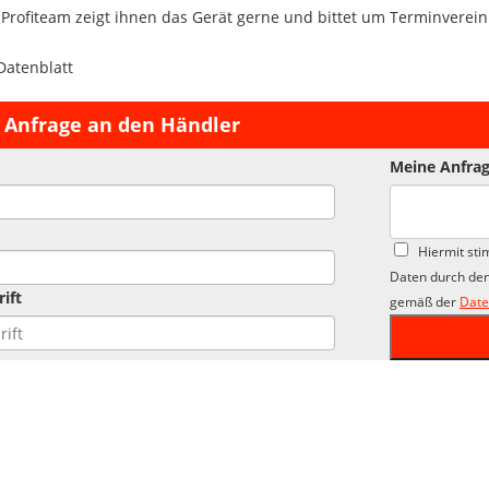
 Profiteam zeigt ihnen das Gerät gerne und bittet um Terminverei
Datenblatt
 Anfrage an den Händler
Meine Anfrag
Hiermit sti
Daten durch den
ift
gemäß der
Date