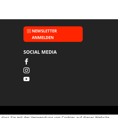
NEWSLETTER
ANMELDEN
SOCIAL MEDIA



, dass Sie mit der Verwendung von Cookies auf dieser Website